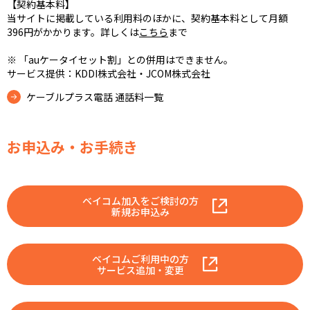
【契約基本料】
当サイトに掲載している利用料のほかに、契約基本料として月額
396円がかかります。詳しくは
こちら
まで
※ 「auケータイセット割」との併用はできません。
サービス提供：KDDI株式会社・JCOM株式会社
ケーブルプラス電話 通話料一覧
お申込み・お手続き
ベイコム加入をご検討の方
新規お申込み
ベイコムご利用中の方
サービス追加・変更