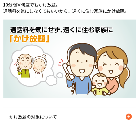
10分間×何度でもかけ放題。
通話料を気にしなくてもいいから、遠くに住む家族にかけ放題。
かけ放題の対象について
国内加入電話向け通話、携帯電話向け通話、IP電話向け通話