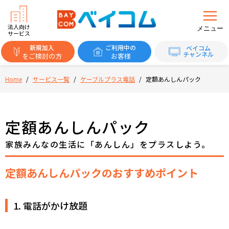
法人向け
メニュー
サービス
新規加入
ご利用中の
ベイコム
チャンネル
をご検討の方
お客様
Home
/
サービス一覧
/
ケーブルプラス電話
/
定額あんしんパック
定額あんしんパック
家族みんなの生活に「あんしん」をプラスしよう。
定額あんしんパックのおすすめポイント
1. 電話がかけ放題