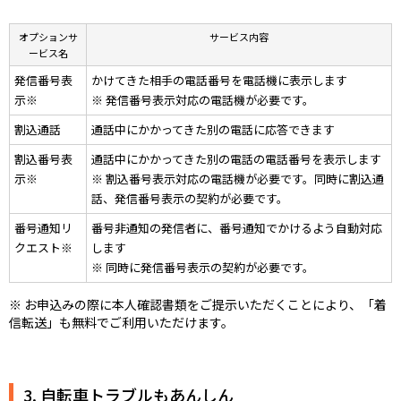
オプションサ
サービス内容
ービス名
発信番号表
かけてきた相手の電話番号を電話機に表示します
示※
※ 発信番号表示対応の電話機が必要です。
割込通話
通話中にかかってきた別の電話に応答できます
割込番号表
通話中にかかってきた別の電話の電話番号を表示します
示※
※ 割込番号表示対応の電話機が必要です。同時に割込通
話、発信番号表示の契約が必要です。
番号通知リ
番号非通知の発信者に、番号通知でかけるよう自動対応
クエスト※
します
※ 同時に発信番号表示の契約が必要です。
※ お申込みの際に本人確認書類をご提示いただくことにより、「着
信転送」も無料でご利用いただけます。
3. 自転車トラブルもあんしん