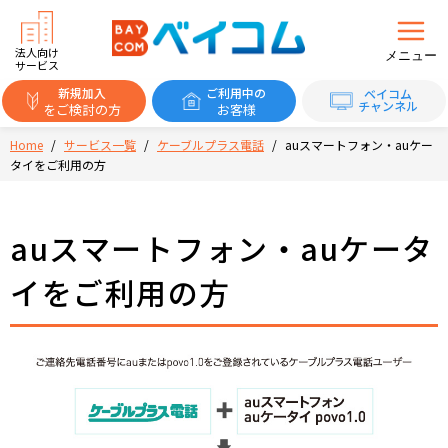
法人向け
メニュー
サービス
新規加入
ご利用中の
ベイコム
チャンネル
をご検討の方
お客様
Home
/
サービス一覧
/
ケーブルプラス電話
/
auスマートフォン・auケー
タイをご利用の方
auスマートフォン・auケータ
イをご利用の方