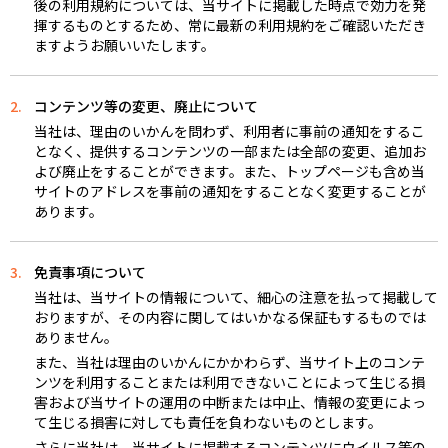
後の利用規約については、当サイトに掲載した時点で効力を発
揮するものとするため、常に最新の利用規約をご確認いただき
ますようお願いいたします。
2.
コンテンツ等の変更、廃止について
当社は、理由のいかんを問わず、利用者に事前の通知をするこ
となく、提供するコンテンツの一部または全部の変更、追加お
よび廃止をすることができます。また、トップページも含め当
サイトのアドレスを事前の通知をすることなく変更することが
あります。
3.
免責事項について
当社は、当サイトの情報について、細心の注意を払って掲載して
おりますが、その内容に関してはいかなる保証もするものでは
ありません。
また、当社は理由のいかんにかかわらず、当サイト上のコンテ
ンツを利用することまたは利用できないことによって生じる損
害および当サイトの運用の中断または中止、情報の変更によっ
て生じる損害に対しても責任を負わないものとします。
さらに当社は、当サイトに掲載するコンテンツにウイルス等の