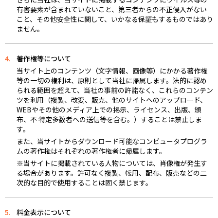
有害要素が含まれていないこと、第三者からの不正侵入がない
こと、その他安全性に関して、いかなる保証もするものではあり
ません。
4.
著作権等について
当サイト上のコンテンツ（文字情報、画像等）にかかる著作権
等の一切の権利は、原則として当社に帰属します。法的に認め
られる範囲を超えて、当社の事前の許諾なく、これらのコンテン
ツを利用（複製、改変、販売、他のサイトへのアップロード、
WEBやその他のメディア上での掲示、ライセンス、出版、頒
布、不 特定多数者への送信等を含む。）することは禁止しま
す。
また、当サイトからダウンロード可能なコンピュータプログラ
ムの著作権はそれぞれの著作権者に帰属します。
※当サイトに掲載されている人物については、肖像権が発生す
る場合があります。許可なく複製、転用、配布、販売などの二
次的な目的で使用することは固く禁じます。
5.
料金表示について