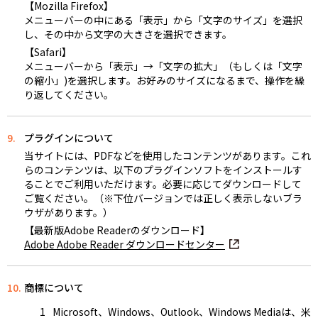
【Mozilla Firefox】
メニューバーの中にある「表示」から「文字のサイズ」を選択
し、その中から文字の大きさを選択できます。
【Safari】
メニューバーから「表示」→「文字の拡大」（もしくは「文字
の縮小」)を選択します。お好みのサイズになるまで、操作を繰
り返してください。
9.
プラグインについて
当サイトには、PDFなどを使用したコンテンツがあります。これ
らのコンテンツは、以下のプラグインソフトをインストールす
ることでご利用いただけます。必要に応じてダウンロードして
ご覧ください。（※下位バージョンでは正しく表示しないブラ
ウザがあります。）
【最新版Adobe Readerのダウンロード】
Adobe Adobe Reader ダウンロードセンター
10.
商標について
Microsoft、Windows、Outlook、Windows Mediaは、米