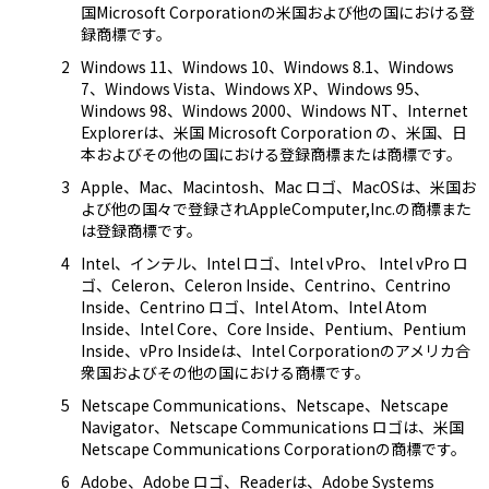
国Microsoft Corporationの米国および他の国における登
録商標です。
Windows 11、Windows 10、Windows 8.1、Windows
7、Windows Vista、Windows XP、Windows 95、
Windows 98、Windows 2000、Windows NT、Internet
Explorerは、米国 Microsoft Corporation の、米国、日
本およびその他の国における登録商標または商標です。
Apple、Mac、Macintosh、Mac ロゴ、MacOSは、米国お
よび他の国々で登録されAppleComputer,Inc.の商標また
は登録商標です。
Intel、インテル、Intel ロゴ、Intel vPro、 Intel vPro ロ
ゴ、Celeron、Celeron Inside、Centrino、Centrino
Inside、Centrino ロゴ、Intel Atom、Intel Atom
Inside、Intel Core、Core Inside、Pentium、Pentium
Inside、vPro Insideは、Intel Corporationのアメリカ合
衆国およびその他の国における商標です。
Netscape Communications、Netscape、Netscape
Navigator、Netscape Communications ロゴは、米国
Netscape Communications Corporationの商標です。
Adobe、Adobe ロゴ、Readerは、Adobe Systems