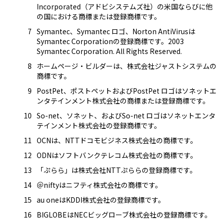
Incorporated（アドビシステムズ社）の米国ならびに他
の国における商標または登録商標です。
Symantec、Symantec ロゴ、Norton AntiVirusは
Symantec Corporationの登録商標です。2003
Symantec Corporation. All Rights Reserved.
ホームページ・ビルダーは、株式会社ジャストシステムの
商標です。
PostPet、ポストペットおよびPostPet ロゴはソネットエ
ンタテインメント株式会社の商標または登録商標です。
So-net、ソネット、およびSo-net ロゴはソネットエンタ
テインメント株式会社の登録商標です。
OCNは、NTTドコモビジネス株式会社の商標です。
ODNはソフトバンクテレコム株式会社の商標です。
「ぷらら」は株式会社NTTぷららの登録商標です。
＠niftyはニフティ株式会社の商標です。
au oneはKDDI株式会社の登録商標です。
BIGLOBEはNECビッグローブ株式会社の登録商標です。