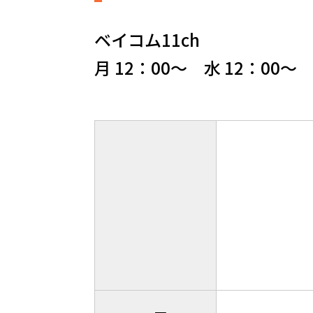
ベイコム11ch
月 12：00～ 水 12：00～ 