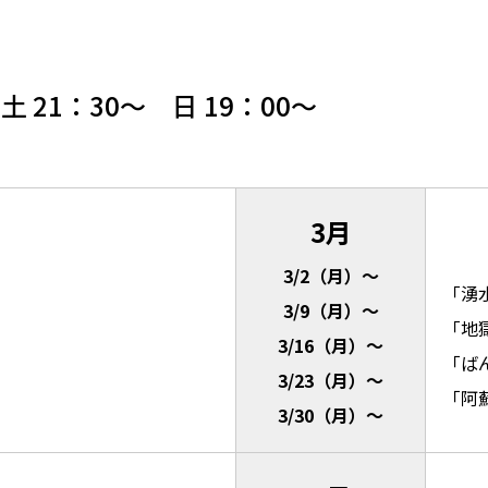
土 21：30～ 日 19：00～
3月
3/2（月）～
「湧
3/9（月）～
「地
3/16（月）～
「ば
3/23（月）～
「阿
3/30（月）～