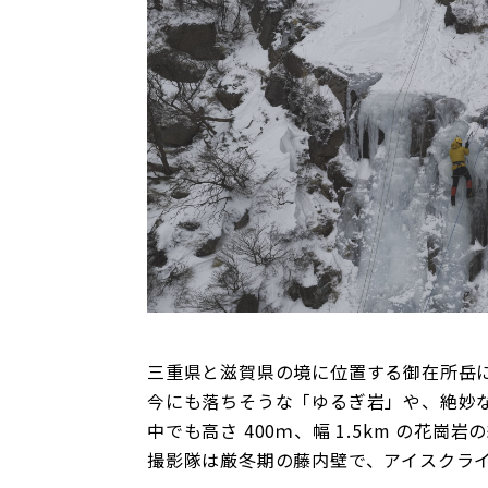
三重県と滋賀県の境に位置する御在所岳
今にも落ちそうな「ゆるぎ岩」や、絶妙
中でも高さ 400ｍ、幅 1.5km の花
撮影隊は厳冬期の藤内壁で、アイスクラ