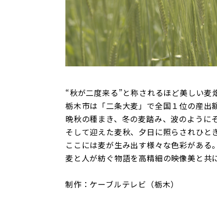
“秋が二度来る”と称されるほど美しい麦
栃木市は「二条大麦」で全国１位の産出
晩秋の種まき、冬の麦踏み、波のように
そして迎えた麦秋、夕日に照らされひと
ここには麦が生み出す様々な色彩がある
麦と人が紡ぐ物語を高精細の映像美と共
制作：ケーブルテレビ（栃木）