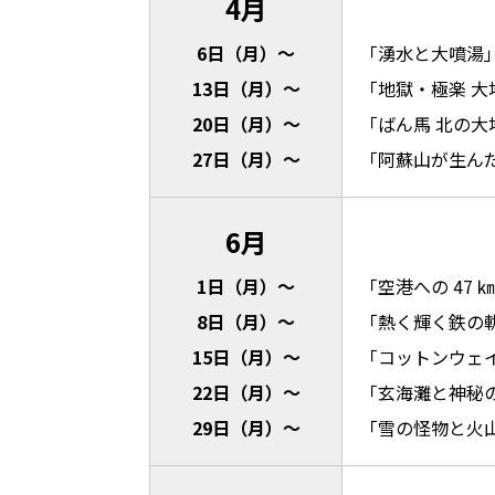
4月
6日（月）～
「湧水と大噴湯
13日（月）～
「地獄・極楽 大
20日（月）～
「ばん馬 北の大
27日（月）～
「阿蘇山が生ん
6月
1日（月）～
「空港への 47
8日（月）～
「熱く輝く鉄の
15日（月）～
「コットンウェ
22日（月）～
「玄海灘と神秘
29日（月）～
「雪の怪物と火