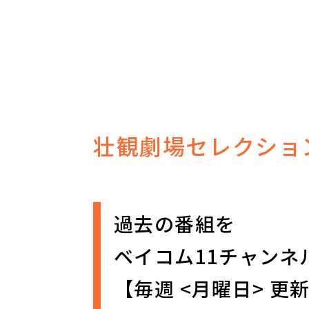
壮観劇場セレクショ
過去の番組を
ベイコム11チャンネ
【毎週 <月曜日> 更