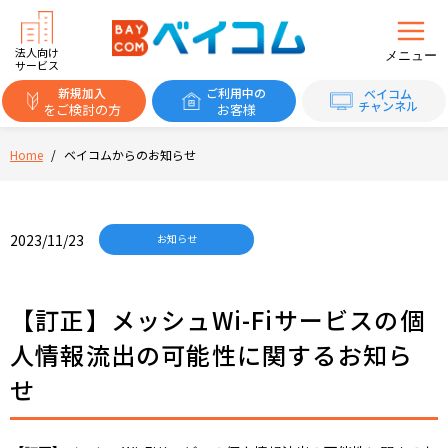
法人向け
メニュー
サービス
新規加入
ご利用中の
ベイコム
チャンネル
をご検討の方
お客様
Home
/
ベイコムからのお知らせ
2023/11/23
お知らせ
【訂正】メッシュWi-Fiサービスの個
人情報流出の可能性に関するお知ら
せ