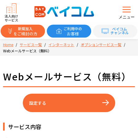
法人向け
メニュー
サービス
新規加入
ご利用中の
ベイコム
チャンネル
をご検討の方
お客様
Home
/
サービス一覧
/
インターネット
/
オプションサービス一覧
/
Webメールサービス（無料）
Webメールサービス（無料）
設定する
サービス内容