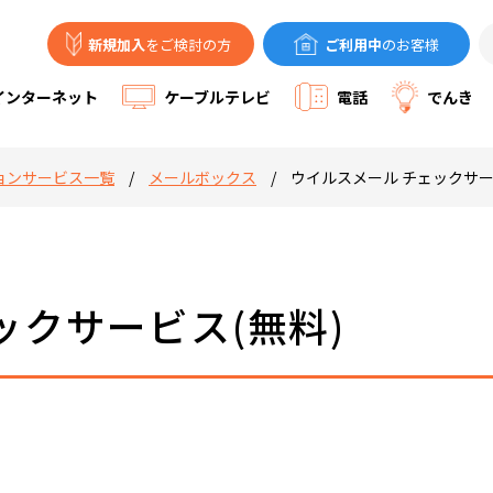
新規加入
をご検討の方
ご利用中
のお客様
ケーブルテレビ
インターネット
電話
でんき
ョンサービス一覧
/
メールボックス
/
ウイルスメール チェックサー
ックサービス(無料)