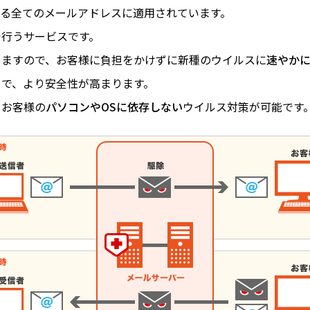
る全てのメールアドレスに適用されています。
で行うサービスです。
しますので、お客様に負担をかけずに新種のウイルスに
速やか
とで、より安全性が高まります。
、お客様の
パソコンやOSに依存しない
ウイルス対策が可能です