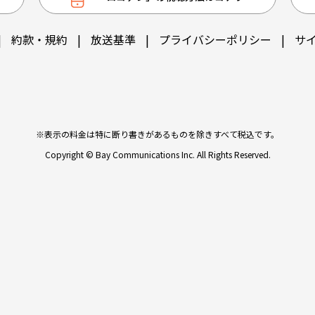
|
約款・規約
|
放送基準
|
プライバシーポリシー
|
サ
※表示の料金は特に断り書きがあるものを除きすべて税込です。
Copyright © Bay Communications Inc. All Rights Reserved.