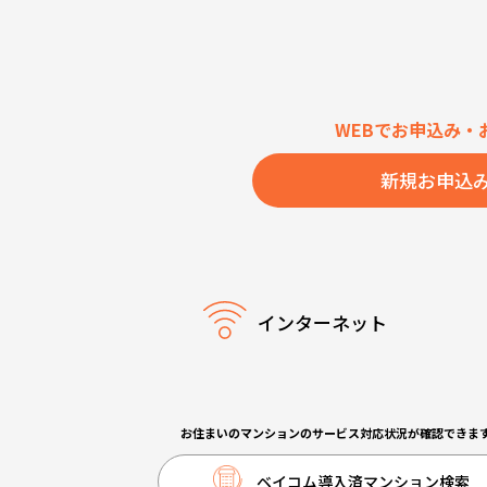
WEBでお申込み・
新規お申込
インターネット
お住まいのマンションのサービス対応状況が確認できま
ベイコム導入済マンション検索