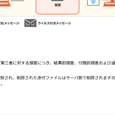
び第三者に対する損害につき、結果的損害、付随的損害および
検知され、削除された添付ファイルはサーバ側で削除されます
い。