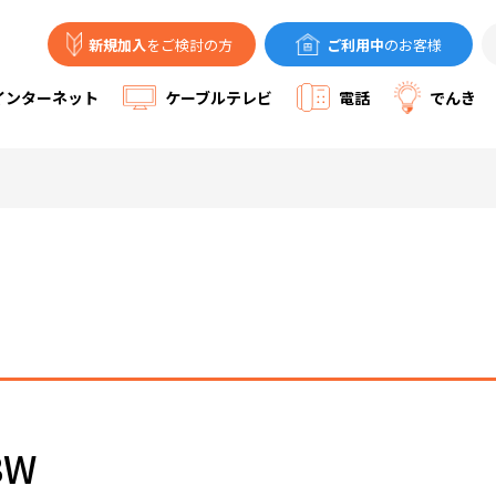
新規加入
をご検討の方
ご利用中
のお客様
ケーブルテレビ
インターネット
電話
でんき
BW