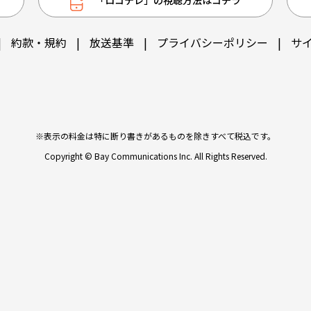
|
約款・規約
|
放送基準
|
プライバシーポリシー
|
サ
※表示の料金は特に断り書きがあるものを除きすべて税込です。
Copyright © Bay Communications Inc. All Rights Reserved.