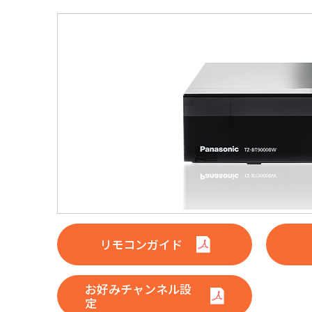
リモコンガイド
お好みチャンネル設
定