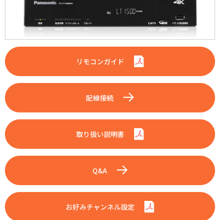
リモコンガイド
配線接続
取り扱い説明書
Q&A
お好みチャンネル設定