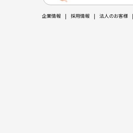
企業情報
|
採用情報
|
法人のお客様