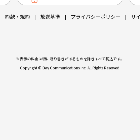
|
約款・規約
|
放送基準
|
プライバシーポリシー
|
サ
※表示の料金は特に断り書きがあるものを除きすべて税込です。
Copyright © Bay Communications Inc. All Rights Reserved.