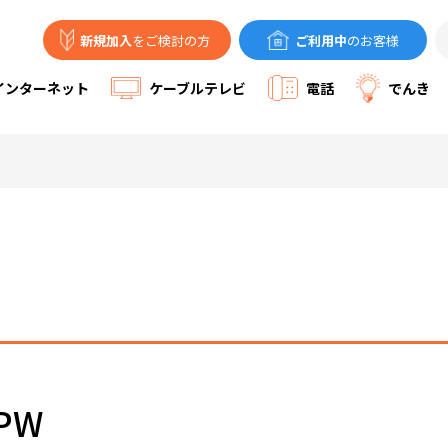
新規加入
をご検討の方
ご利用中
のお客様
ケーブルテレビ
インターネット
電話
でんき
/PW