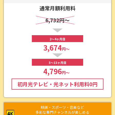
通常月額利用料
6,732円～
2～4ヶ月目
3,674
円～
5～13ヶ月目
4,796
円～
初月光テレビ・光ネット利用料
0
円
映画・スポーツ・音楽など
多彩な専門チャンネルが楽しめる