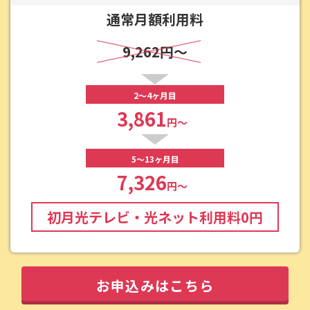
通常月額利用料
9,262円～
2～4ヶ月目
3,861
円～
5～13ヶ月目
7,326
円～
初月光テレビ・光ネット利用料
0
円
お申込みはこちら