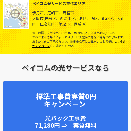
ベイコム光サービス提供エリア
伊丹市、尼崎市、西宮市
大阪市(福島区、西淀川区、港区、西区、此花区、大正
区、住之江区、浪速区、西成区)
※一部提供：宝塚市、川西市、神戸市北区、大阪市北区/中央区
※お住まいの場所によってはサービス提供できない場合がございます。
あらかじめご了承ください。
※集合住宅にお住まいのお客様は
こちらの
キャンペーン
をご確認ください。
ベイコムの光サービスなら
標準工事費実質0円
キャンペーン
光パック工事費
71,280円 ⇒ 実質無料