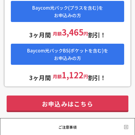
Baycom光パック(プラスを含む)を
お申込みの方
3,465
3ヶ月間
月額
円
割引！
Baycom光パックBS(ポケットを含む)を
お申込みの方
1,122
3ヶ月間
月額
円
割引！
お申込みはこちら
ご注意事項