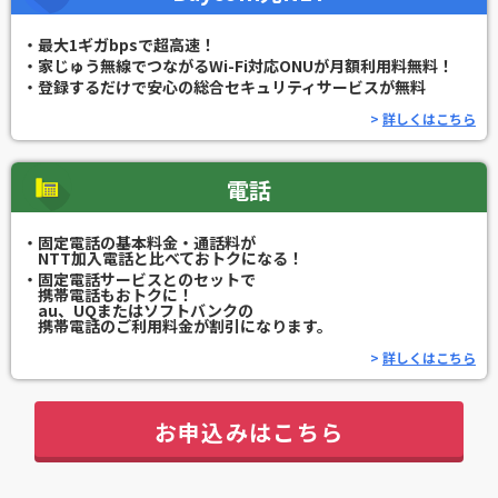
・最大1ギガbpsで超高速！
・家じゅう無線でつながるWi-Fi対応ONUが
月額利用料無料！
・登録するだけで安心の総合セキュリティサービスが無料
>
詳しくはこちら
電話
・固定電話の基本料金・通話料が
NTT加入電話と比べておトクになる！
・固定電話サービスとのセットで
携帯電話もおトクに！
au、UQまたはソフトバンクの
携帯電話のご利用料金が割引になります。
>
詳しくはこちら
お申込みはこちら