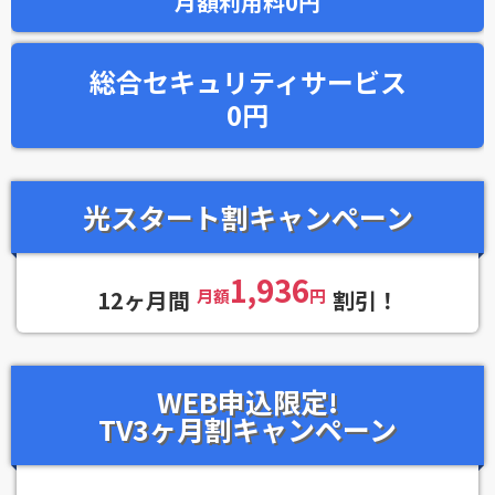
月額利用料0円
総合セキュリティサービス
0円
光スタート割キャンペーン
1,936
12ヶ月間
月額
円
割引！
WEB申込限定!
TV3ヶ月割キャンペーン